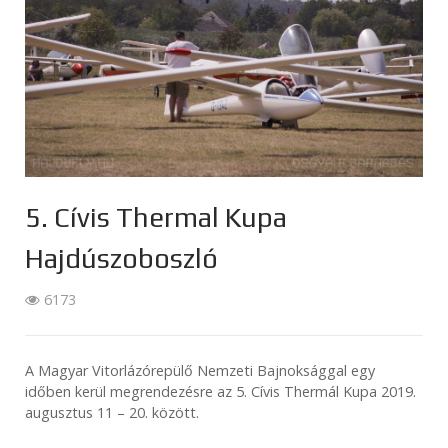
5. Cívis Thermal Kupa
Hajdúszoboszló
6173
A Magyar Vitorlázórepülő Nemzeti Bajnoksággal egy
időben kerül megrendezésre az 5. Cívis Thermál Kupa 2019.
augusztus 11 – 20. között.