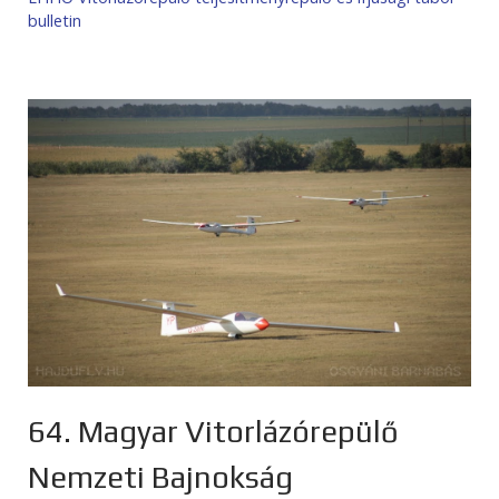
bulletin
64. Magyar Vitorlázórepülő
Nemzeti Bajnokság