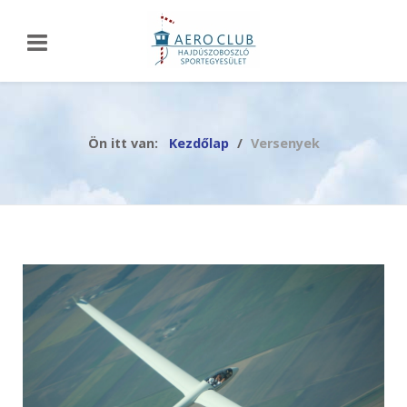
Ön itt van:
Kezdőlap
Versenyek