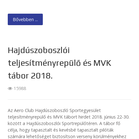
Bővebben ...
Hajdúszoboszlói
teljesítményrepülő és MVK
tábor 2018.
15988
Az Aero Club Hajdúszoboszló Sportegyesület
teljesítményrepülő és MVK tábort hirdet 2018. június 22-30.
között a Hajdúszoboszlói Sportrepülőtéren. A tábor fő
célja, hogy tapasztalt és kevésbé tapasztalt pilóták
számára lehetőséget biztosítson verseny körülményekhez