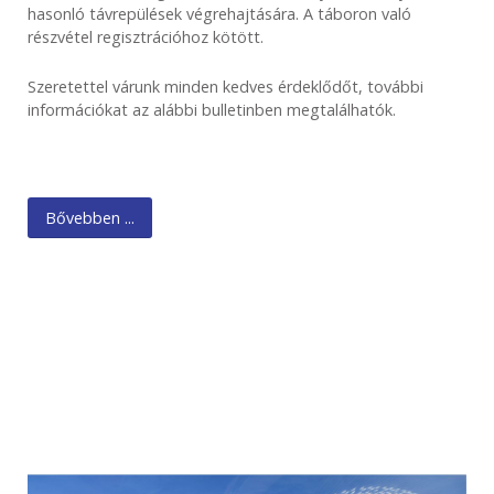
hasonló távrepülések végrehajtására. A táboron való
részvétel regisztrációhoz kötött.
Szeretettel várunk minden kedves érdeklődőt, további
információkat az alábbi bulletinben megtalálhatók.
Bővebben ...