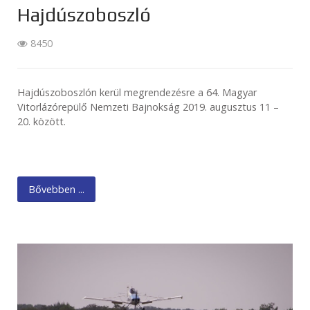
Hajdúszoboszló
8450
Hajdúszoboszlón kerül megrendezésre a 64. Magyar
Vitorlázórepülő Nemzeti Bajnokság 2019. augusztus 11 –
20. között.
Bővebben ...