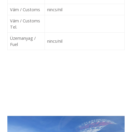
Vám / Customs
nincs/nil
Vám / Customs
Tel.
Üzemanyag /
nincs/nil
Fuel