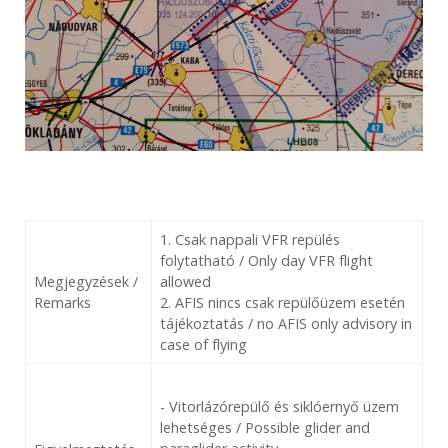
1. Csak nappali VFR repülés
folytatható / Only day VFR flight
Megjegyzések /
allowed
Remarks
2. AFIS nincs csak repülőüzem esetén
tájékoztatás / no AFIS only advisory in
case of flying
- Vitorlázórepülő és siklóernyő üzem
lehetséges / Possible glider and