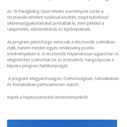
Az 70 Paragliding Open Weeks eseményünk során a
résztvevők elméleti tudással kezdték, majd különböző
siklóernyőgyakorlatokat próbáltak ki, mint például a
talajemelés, előreindítások és lejtőrepülések.
Az program jelentősége nemcsak a résztvevők számában
rejlik, hanem minden egyes rendezvény pozitív
eredményeiben is. A résztvevők folyamatosan izgatottan és
elégedetten számoltak be az érzéseikről, hangsúlyozva a
képzési program hatékonyságát.
A program Magyarországon, Csehországban, Szlovákiában
és Romániában párhuzamosan zajlott.
Képek a hajdúszoboszlói rendezvényünkről: