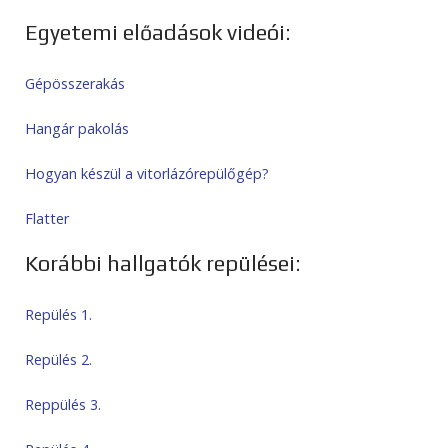
Egyetemi előadások videói:
Gépösszerakás
Hangár pakolás
Hogyan készül a vitorlázórepülőgép?
Flatter
Korábbi hallgatók repülései:
Repülés 1.
Repülés 2.
Reppülés 3.