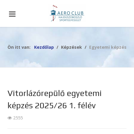
Ön itt van:
Kezdőlap
Képzések
Egyetemi képzés
Vitorlázórepülő egyetemi
képzés 2025/26 1. félév
2555