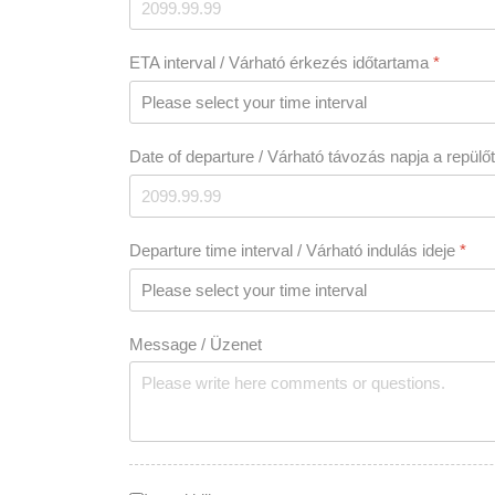
ETA interval / Várható érkezés időtartama
*
Date of departure / Várható távozás napja a repülő
Departure time interval / Várható indulás ideje
*
Message / Üzenet