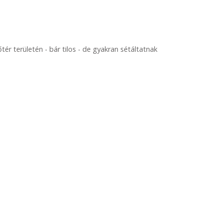
ér területén - bár tilos - de gyakran sétáltatnak