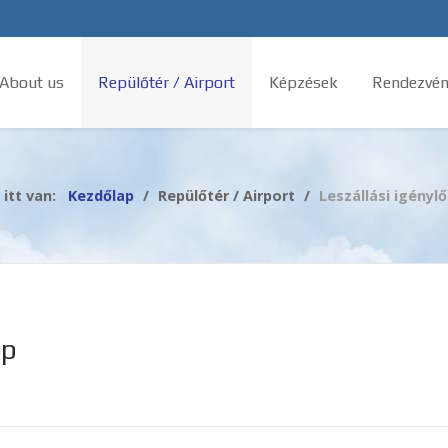
 About us
Repülőtér / Airport
Képzések
Rendezvén
 itt van:
Kezdőlap
Repülőtér / Airport
Leszállási igénylő
ap