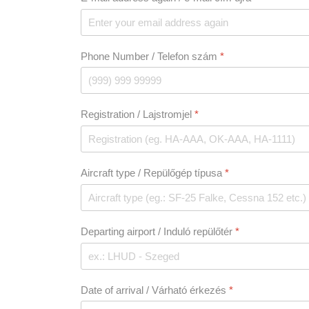
Phone Number / Telefon szám
*
Registration / Lajstromjel
*
Aircraft type / Repülőgép típusa
*
Departing airport / Induló repülőtér
*
Date of arrival / Várható érkezés
*