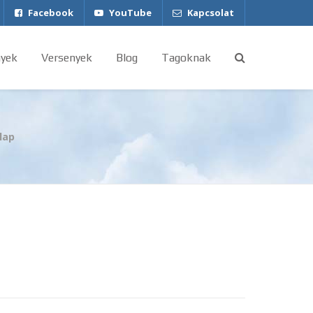
Facebook
YouTube
Kapcsolat
yek
Versenyek
Blog
Tagoknak
lap