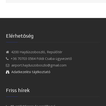
Elérhetőség
4200 Hajdúszoboszló, Repülőtér
+36 70703 0564 Földi Csaba ügyvezető
airport.hajduszoboszlo@gmail.com
Adatkezelési tájékoztató
Friss hírek